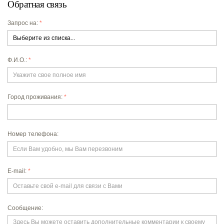
Обратная связь
Запрос на
*
Ф.И.О.
*
Город проживания
*
Номер телефона
E-mail
*
Сообщение