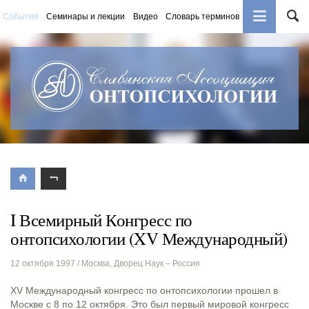
События
Семинары и лекции
Видео
Словарь терминов
Книги
I Всемирный Конгресс по
онтопсихологии (XV Международный)
12 октября 1997
/ Москва, Дворец Наук – Россия
XV Международный конгресс по онтопсихологии прошел в
Москве с 8 по 12 октября. Это был первый мировой конгресс