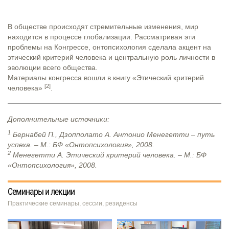
В обществе происходят стремительные изменения, мир
находится в процессе глобализации. Рассматривая эти
проблемы на Конгрессе, онтопсихология сделала акцент на
этический критерий человека и центральную роль личности в
эволюции всего общества.
Материалы конгресса вошли в книгу «Этический критерий
[2]
человека»
.
Дополнительные источники:
1
Бернабей П., Дзопполато А. Антонио Менегетти – путь
успеха. – М.: БФ «Онтопсихология», 2008.
2
Менегетти А. Этический критерий человека. – М.: БФ
«Онтопсихология», 2008.
Семинары и лекции
Практические семинары, сессии, резиденсы