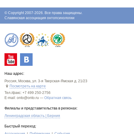
© Copyright 2007-2026. Все права защищены.
Славянская ассоциация онтопсихологии
Наш адрес:
Россия
,
Москва
,
ул. 3-я Тверская-Ямская д. 21/23
Посмотреть на карте
Тел./факс:
+7 499 250-2756
E-mail: onto@onto.ru —
Обратная связь
Филиалы и представительства в регионах:
Ленинградская область | Берния
Быстрый переход:
Асcоциация
Публикации
События