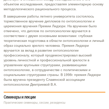
объектом исследования, предоставляя элементарную основу
методологического рационального процесса.
В завершении работы летнего университета состоялось
торжественное вручение дипломов по онтопсихологии и
церемония вручения Премии Лидзори. На вручении было
отмечено, что диплом по онтопсихологии вручается в
соответствии с двумя основными моментами: глубокая
теоретическая подготовка в области онтопсихологии и личный
образ социально зрелого человека. Премия Лидзори
вручается за вклад в развитие онтопсихологии
профессионалу, который продемонстрировал высокий
уровень личностной и профессиональной зрелости в
управлении крупными структурами, развивающими
онтопсихологию, в сотрудничестве с политическими и
социальными структурами страны. В 1998г. премия Лидзори
была вручена президенту Славянской ассоциации
онтопсихологии Дмитриевой В.А.
Семинары и лекции
Практические семинары, сессии, резиденсы