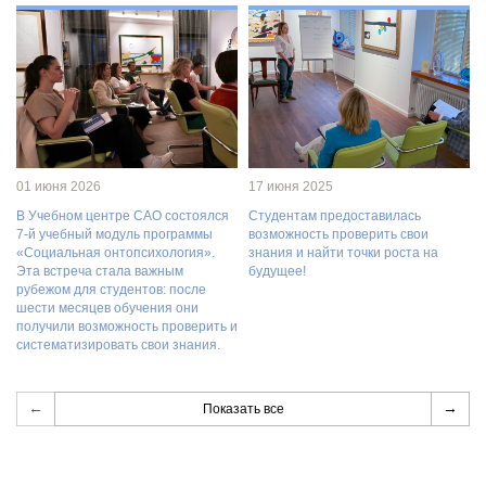
01 июня 2026
17 июня 2025
В Учебном центре САО состоялся
Студентам предоставилась
7-й учебный модуль программы
возможность проверить свои
«Социальная онтопсихология».
знания и найти точки роста на
Эта встреча стала важным
будущее!
рубежом для студентов: после
шести месяцев обучения они
получили возможность проверить и
систематизировать свои знания.
←
→
Показать все