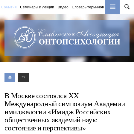
События
Семинары и лекции
Видео
Словарь терминов
Книги
В Москве состоялся ХХ
Международный симпозиум Академии
имиджелогии «Имидж Российских
общественных академий наук:
состояние и перспективы»