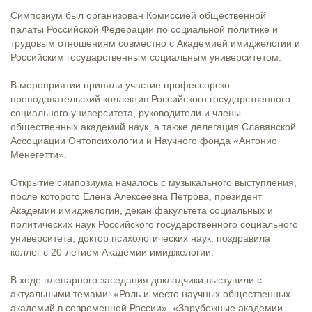
Симпозиум был организован Комиссией общественной
палаты Российской Федерации по социальной политике и
трудовым отношениям совместно с Академией имиджелогии и
Российским государственным социальным университетом.
⠀
В мероприятии приняли участие профессорско-
преподавательский коллектив Российского государственного
социального университета, руководители и члены
общественных академий наук, а также делегация Славянской
Ассоциации Онтопсихологии и Научного фонда «Антонио
Менегетти».
⠀
Открытие симпозиума началось с музыкального выступления,
после которого Елена Алексеевна Петрова, президент
Академии имиджелогии, декан факультета социальных и
политических наук Российского государственного социального
университета, доктор психологических наук, поздравила
коллег с 20-летием Академии имиджелогии.
⠀
В ходе пленарного заседания докладчики выступили с
актуальными темами: «Роль и место научных общественных
академий в современной России», «Зарубежные академии