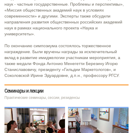
наук - частные государственные. Проблемы и перспективы»,
«Миссия общественных академий наук в условиях
современности» и другими. Эксперты также обсудили
направления развития общественных российских академий
наук в рамках национального проекта «Наука и
университеты».
⠀
По окончанию симпозиума состоялось торжественное
награждение. Были вручены награды за исключительный
вклад в развитие имиджелогии участникам мероприятия, а
также медали Фонда Антонио Менегетти Березину Игорю
Станиславовичу, президенту «Гильдии Маркетологов», и
Соколовской Ирине Эдуардовне, д.п.н., профессору РГСУ.
Семинары и лекции
Практические семинары, сессии, резиденсы