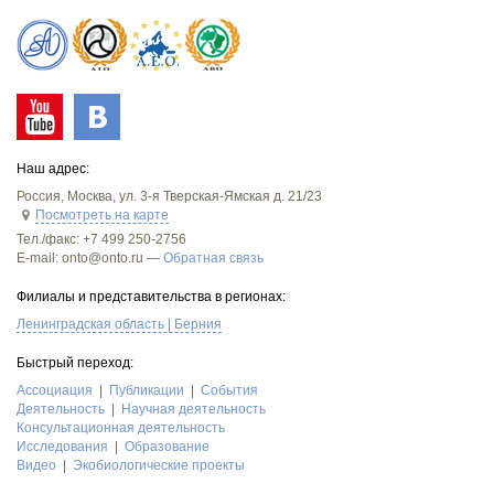
Наш адрес:
Россия
,
Москва
,
ул. 3-я Тверская-Ямская д. 21/23
Посмотреть на карте
Тел./факс:
+7 499 250-2756
E-mail: onto@onto.ru —
Обратная связь
Филиалы и представительства в регионах:
Ленинградская область | Берния
Быстрый переход:
Асcоциация
Публикации
События
Деятельность
Научная деятельность
Консультационная деятельность
Исследования
Образование
Видео
Экобиологические проекты