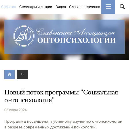
События
Семинары и лекции
Видео
Словарь терминов
Книги
Новый поток программы "Социальная
онтопсихология"
03 июля 2024
Программа посвящена глубинному изучению онтопсихологии
в разрезе современных достижений психологии.