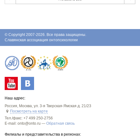
© Copyright 2007-2026. Все права защищены.
Славянская ассоциация онтопсихологии
Наш адрес:
Россия
,
Москва
,
ул. 3-я Тверская-Ямская д. 21/23
Посмотреть на карте
Тел./факс:
+7 499 250-2756
E-mail: onto@onto.ru —
Обратная связь
Филиалы и представительства в регионах: