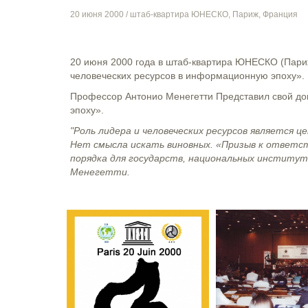
20 июня 2000
/ штаб-квартира ЮНЕСКО, Париж, Франция
20 июня 2000 года в штаб-квартира ЮНЕСКО (Пари
человеческих ресурсов в информационную эпоху».
Профессор Антонио Менегетти Представил свой до
эпоху».
"Роль лидера и человеческих ресурсов является
Нет смысла искать виновных. «Призыв к ответс
порядка для государств, национальных институт
Менегетти.