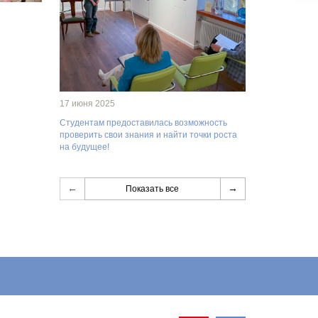
17 июня 2025
Студентам предоставилась возможность
проверить свои знания и найти точки роста
на будущее!
←
→
Показать все