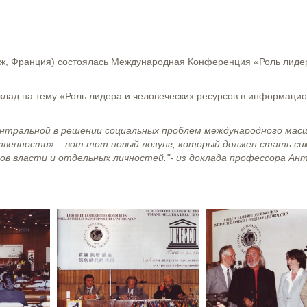
ж, Франция) состоялась Международная Конференция «Роль лиде
клад на тему «Роль лидера и человеческих ресурсов в информаци
 центральной в решении социальных проблем международного мас
твенности» – вот тот новый лозунг, который должен стать с
ов власти и отдельных личностей."-
из доклада профессора Ан