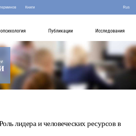
терминов
Книги
Rus
опсихология
Публикации
Исследования
оль лидера и человеческих ресурсов в