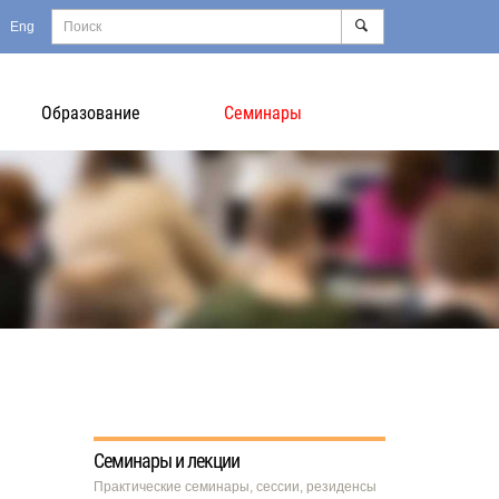
Eng
Образование
Семинары
Семинары и лекции
Практические семинары, сессии, резиденсы