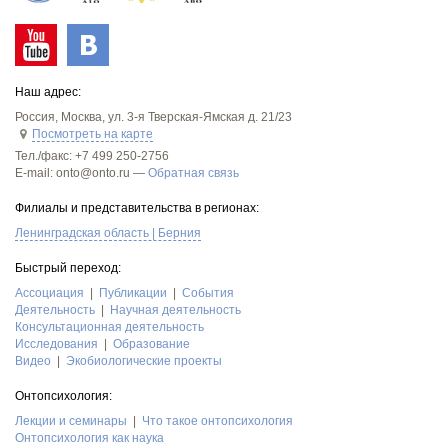
Наш адрес:
Россия
,
Москва
,
ул. 3-я Тверская-Ямская д. 21/23
Посмотреть на карте
Тел./факс:
+7 499 250-2756
E-mail: onto@onto.ru —
Обратная связь
Филиалы и представительства в регионах:
Ленинградская область | Берния
Быстрый переход:
Асcоциация
Публикации
События
Деятельность
Научная деятельность
Консультационная деятельность
Исследования
Образование
Видео
Экобиологические проекты
Онтопсихология:
Лекции и семинары
Что такое онтопсихология
Онтопсихология как наука