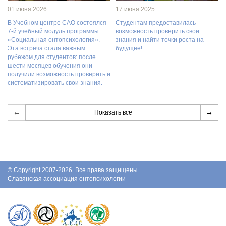
01 июня 2026
17 июня 2025
В Учебном центре САО состоялся
Студентам предоставилась
7-й учебный модуль программы
возможность проверить свои
«Социальная онтопсихология».
знания и найти точки роста на
Эта встреча стала важным
будущее!
рубежом для студентов: после
шести месяцев обучения они
получили возможность проверить и
систематизировать свои знания.
←
→
Показать все
© Copyright 2007-2026. Все права защищены.
Славянская ассоциация онтопсихологии