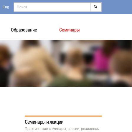
Eng
Образование
Семинары
Семинары и лекции
Практические семинары, сессии, резиденсы