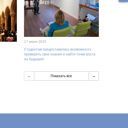
17 июня 2025
Студентам предоставилась возможность
проверить свои знания и найти точки роста
на будущее!
←
→
Показать все