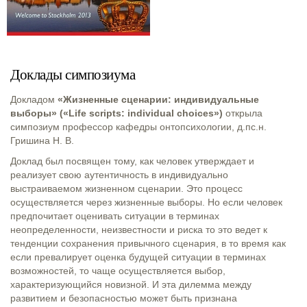
Доклады симпозиума
Докладом
«Жизненные сценарии: индивидуальные
выборы» («Life scripts: individual choices»)
открыла
симпозиум профессор кафедры онтопсихологии, д.пс.н.
Гришина Н. В.
Доклад был посвящен тому, как человек утверждает и
реализует свою аутентичность в индивидуально
выстраиваемом жизненном сценарии. Это процесс
осуществляется через жизненные выборы. Но если человек
предпочитает оценивать ситуации в терминах
неопределенности, неизвестности и риска то это ведет к
тенденции сохранения привычного сценария, в то время как
если превалирует оценка будущей ситуации в терминах
возможностей, то чаще осуществляется выбор,
характеризующийся новизной. И эта дилемма между
развитием и безопасностью может быть признана