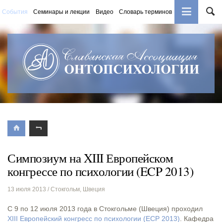
События
Семинары и лекции
Видео
Словарь терминов
Книги
Симпозиум на XIII Европейском
конгрессе по психологии (ECP 2013)
13 июля 2013
/ Стокгольм, Швеция
С 9 по 12 июля 2013 года в Стокгольме (Швеция) проходил
XIII Европейский конгресс по психологии (ECP 2013)
. Кафедра