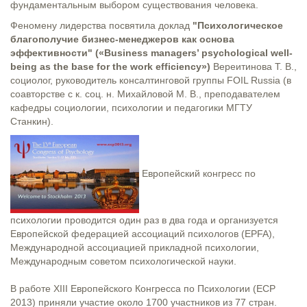
фундаментальным выбором существования человека.
Феномену лидерства посвятила доклад
"Психологическое
благополучие бизнес-менеджеров как основа
эффективности" («Business managers’ psychological well-
being as the base for the work efficiency»)
Вереитинова Т. В.,
социолог, руководитель консалтинговой группы FOIL Russia (в
соавторстве с к. соц. н. Михайловой М. В., преподавателем
кафедры социологии, психологии и педагогики МГТУ
Станкин).
Европейский конгресс по
психологии проводится один раз в два года и организуется
Европейской федерацией ассоциаций психологов (EPFA),
Международной ассоциацией прикладной психологии,
Международным советом психологической науки.
В работе XIII Европейского Конгресса по Психологии (ECP
2013) приняли участие около 1700 участников из 77 стран.