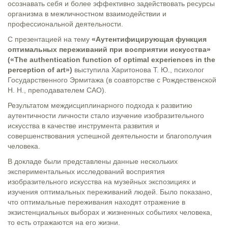
осознавать себя и более эффективно задействовать ресурсы
организма в межличностном взаимодействии и
профессиональной деятельности.
С презентацией на тему
«Аутентифицирующая функция
оптимальных переживаний при восприятии искусства»
(«The authentication function of optimal experiences in the
perception of art»)
выступила Харитонова Т. Ю., психолог
Государственного Эрмитажа (в соавторстве с Рождественской
Н. Н., преподавателем САО).
Результатом междисциплинарного подхода к развитию
аутентичности личности стало изучение изобразительного
искусства в качестве инструмента развития и
совершенствования успешной деятельности и благополучия
человека.
В докладе были представлены данные нескольких
экспериментальных исследований восприятия
изобразительного искусства на музейных экспозициях и
изучения оптимальных переживаний людей. Было показано,
что оптимальные переживания находят отражение в
экзистенциальных выборах и жизненных событиях человека,
то есть отражаются на его жизни.