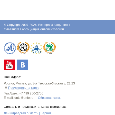
© Copyright 2007-2026. Все права защищены.
Славянская ассоциация онтопсихологии
Наш адрес:
Россия
,
Москва
,
ул. 3-я Тверская-Ямская д. 21/23
Посмотреть на карте
Тел./факс:
+7 499 250-2756
E-mail: onto@onto.ru —
Обратная связь
Филиалы и представительства в регионах:
Ленинградская область | Берния