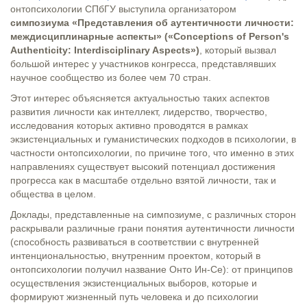
онтопсихологии СПбГУ выступила организатором
симпозиума «Представления об аутентичности личности:
междисциплинарные аспекты» («Conceptions of Person's
Authenticity: Interdisciplinary Aspects»)
, который вызвал
большой интерес у участников конгресса, представлявших
научное сообщество из более чем 70 стран.
Этот интерес объясняется актуальностью таких аспектов
развития личности как интеллект, лидерство, творчество,
исследования которых активно проводятся в рамках
экзистенциальных и гуманистических подходов в психологии, в
частности онтопсихологии, по причине того, что именно в этих
направлениях существует высокий потенциал достижения
прогресса как в масштабе отдельно взятой личности, так и
общества в целом.
Доклады, представленные на симпозиуме, с различных сторон
раскрывали различные грани понятия аутентичности личности
(способность развиваться в соответствии с внутренней
интенциональностью, внутренним проектом, который в
онтопсихологии получил название Онто Ин-Се): от принципов
осуществления экзистенциальных выборов, которые и
формируют жизненный путь человека и до психологии