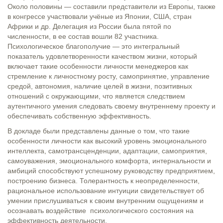
Около половины — составили представители из Европы, также
в конгрессе участвовали учёные из Японии, США, стран
Африки и др. Делегация из России была пятой по
численности, в ее состав вошли 82 участника.
Психологическое благополучие — это интегральный
показатель удовлетворенности качеством жизни, который
включает такие особенности личности менеджеров как
стремление к личностному росту, самопринятие, управление
средой, автономия, наличие целей в жизни, позитивных
отношений с окружающими, что является следствием
аутентичного умения следовать своему внутреннему проекту и
обеспечивать собственную эффективность.
В докладе были представлены данные о том, что такие
особенности личности как высокий уровень эмоционального
интеллекта, самотрансценденции, адаптации, самоприятия,
самоуважения, эмоционального комфорта, интернальности и
амбиций способствуют успешному руководству предприятием,
построению бизнеса. Толерантность к неопределенности,
рациональное использование интуиции свидетельствует об
умении прислушиваться к своим внутренним ощущениям и
осознавать воздействие психологического состояния на
эффективность деятельности.