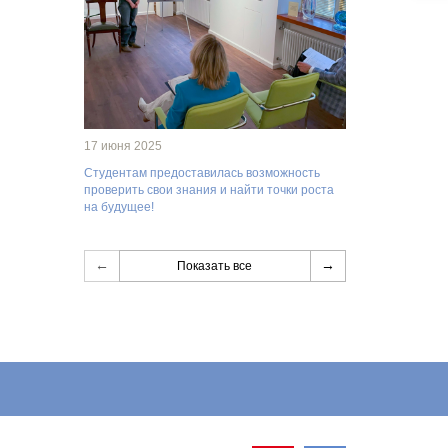
17 июня 2025
Студентам предоставилась возможность
проверить свои знания и найти точки роста
на будущее!
←
→
Показать все