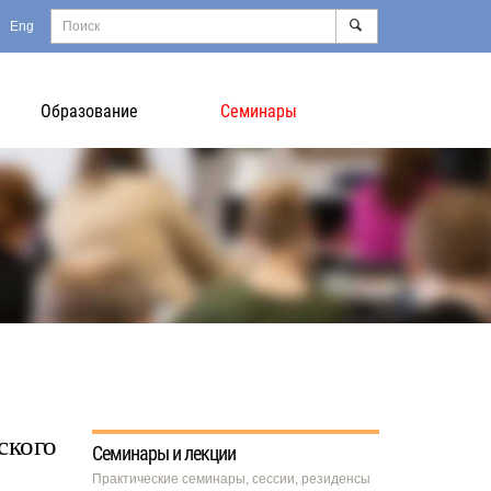
Eng
Образование
Семинары
ского
Семинары и лекции
Практические семинары, сессии, резиденсы