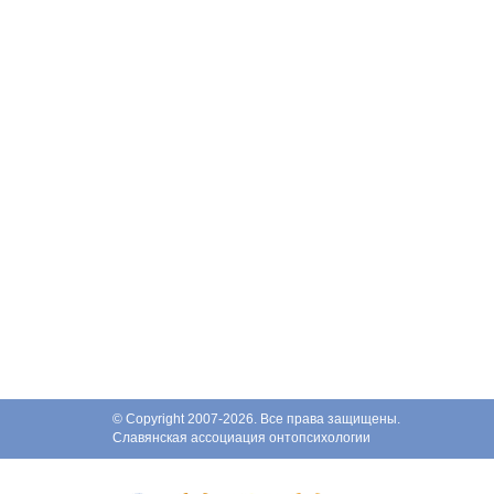
© Copyright 2007-2026. Все права защищены.
Славянская ассоциация онтопсихологии