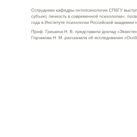
Сотрудники кафедры онтопсихологии СПбГУ высту
субъект, личность в современной психологии», по
года в Институте психологии Российской академии н
Проф. Гришина Н. В. представила доклад «Экзисте
Горчакова Н. М. рассказала об исследовании «Особ