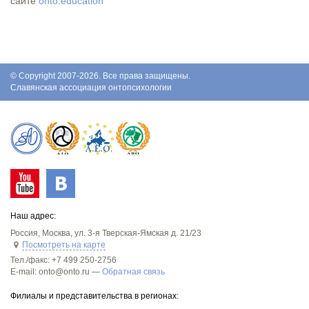
сайте
onto.education
© Copyright 2007-2026. Все права защищены.
Славянская ассоциация онтопсихологии
Наш адрес:
Россия
,
Москва
,
ул. 3-я Тверская-Ямская д. 21/23
Посмотреть на карте
Тел./факс:
+7 499 250-2756
E-mail: onto@onto.ru —
Обратная связь
Филиалы и представительства в регионах: