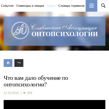
События
Семинары и лекции
Видео
Словарь терминов
Книги
Что вам дало обучение по
онтопсихологии?
12.10.2019
,
|
505