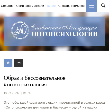
События
Семинары и лекции
Видео
Словарь терминов
Книги
Образ и бессознательное
#онтопсихология
19.06.2026
,
|
76
Это небольшой фрагмент лекции, прочитанной в рамках курса
«Онтопсихология для жизни и бизнеса» – одной из наших