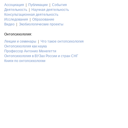
Асcоциация
Публикации
События
Деятельность
Научная деятельность
Консультационная деятельность
Исследования
Образование
Видео
Экобиологические проекты
Онтопсихология:
Лекции и семинары
Что такое онтопсихология
Онтопсихология как наука
Профессор Антонио Менегетти
Онтопсихология в ВУЗах России и стран СНГ
Книги по онтопсихологии