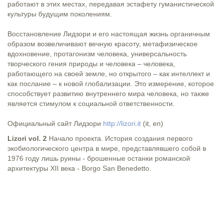
работают в этих местах, передавая эстафету гуманистической
культуры будущим поколениям.
Восстановление Лидзори и его настоящая жизнь органичным
образом возвеличивают вечную красоту, метафизическое
вдохновение, протагонизм человека, универсальность
творческого гения природы и человека – человека,
работающего на своей земле, но открытого – как интеллект и
как послание – к новой глобализации. Это измерение, которое
способствует развитию внутреннего мира человека, но также
является стимулом к социальной ответственности.
Официальный сайт Лидзори
http://lizori.it
(it, en)
Lizori vol. 2
Начало проекта. История создания первого
экобиологического центра в мире, представлявшего собой в
1976 году лишь руины - брошенные останки романской
архитектуры XII века - Borgo San Benedetto.