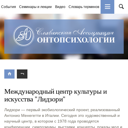
События
Семинары и лекции
Видео
Словарь терминов
Книги
Международный центр культуры и
искусства "Лидзори"
Лидзори — первый экобиологический проект, реализованный
Антонио Менегетти в Италии. Сегодня это художественный и
научный центр, в котором с 1978 года проводятся
конференции, симпозиумы, выставки, концерты, показы мод и