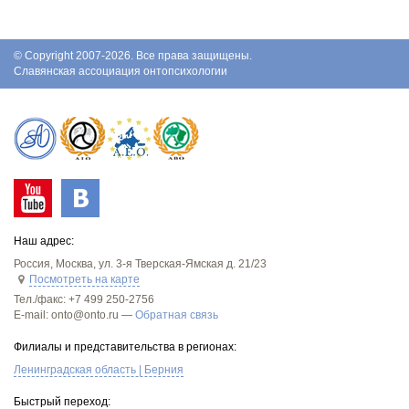
© Copyright 2007-2026. Все права защищены.
Славянская ассоциация онтопсихологии
Наш адрес:
Россия
,
Москва
,
ул. 3-я Тверская-Ямская д. 21/23
Посмотреть на карте
Тел./факс:
+7 499 250-2756
E-mail: onto@onto.ru —
Обратная связь
Филиалы и представительства в регионах:
Ленинградская область | Берния
Быстрый переход: