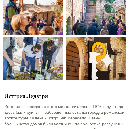
История Лидзори
История возрождения этого места началась в 1976 году. Т
огда
здесь были руины — заброшенные останки городка романской
архитектуры XII века - Borgo San Benedetto
. Стены
большинства домов были частично или полностью разрушены,