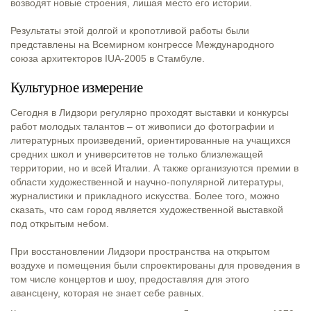
возводят новые строения, лишая место его истории.
Результаты этой долгой и кропотливой работы были
представлены на Всемирном конгрессе Международного
союза архитекторов IUA-2005 в Стамбуле.
Культурное измерение
Сегодня в Лидзори регулярно проходят выставки и конкурсы
работ молодых талантов – от живописи до фотографии и
литературных произведений, ориентированные на учащихся
средних школ и университетов не только близлежащей
территории, но и всей Италии. А также организуются премии в
области художественной и научно-популярной литературы,
журналистики и прикладного искусства. Более того, можно
сказать, что cам город является художественной выставкой
под открытым небом.
При восстановлении Лидзори пространства на открытом
воздухе и помещения были спроектированы для проведения в
том числе концертов и шоу, предоставляя для этого
авансцену, которая не знает себе равных.