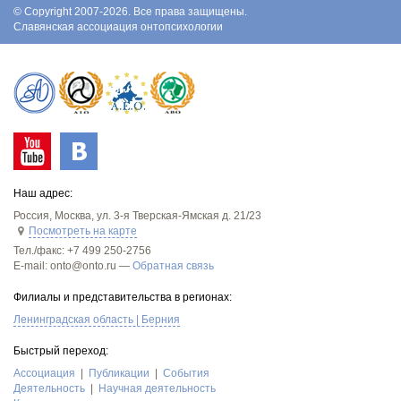
© Copyright 2007-2026. Все права защищены.
Славянская ассоциация онтопсихологии
Наш адрес:
Россия
,
Москва
,
ул. 3-я Тверская-Ямская д. 21/23
Посмотреть на карте
Тел./факс:
+7 499 250-2756
E-mail: onto@onto.ru —
Обратная связь
Филиалы и представительства в регионах:
Ленинградская область | Берния
Быстрый переход:
Асcоциация
Публикации
События
Деятельность
Научная деятельность