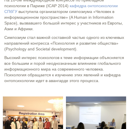
На 28-ом Международном конгрессе по прикладной
психологии в Париже (ICAP 2014)
кафедра онтопсихологии
СПбГУ
выступила организатором симпозиума «Человек в
информационном пространстве» (A Human in Information
Space), вызвавшего большой интерес у участников из Европы,
Азии и Африки.
Симпозиум стал важной составной частью одного из ключевых
направлений конгресса «Психология и развитие общества»
(Psychology and Societal development).
Высокий интерес психологов к теме информации объясняется
все большим и порой неоднозначным влиянием глобального
информационного мира на современного человека.
Психология обращается к изучению этих явлений и кафедра
онтопсихологии идет в авангарде этого процесса.