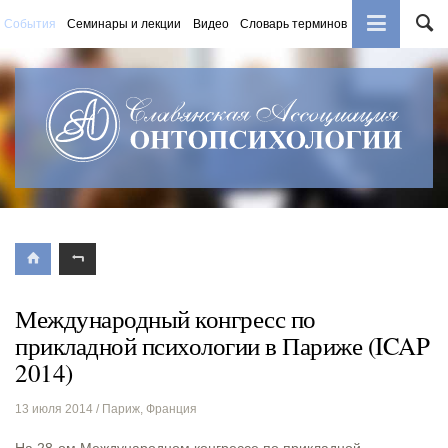
События
Семинары и лекции
Видео
Словарь терминов
Книги
Международный конгресс по
прикладной психологии в Париже (ICAP
2014)
13 июля 2014
/ Париж, Франция