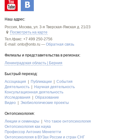
Наш адрес:
Россия
,
Москва
,
ул. 3-я Тверская-Ямская д. 21/23
Посмотреть на карте
Тел./факс:
+7 499 250-2756
E-mail: onto@onto.ru —
Обратная связь
Филиалы и представительства в регионах:
Ленинградская область | Берния
Быстрый переход:
Асcоциация
Публикации
События
Деятельность
Научная деятельность
Консультационная деятельность
Исследования
Образование
Видео
Экобиологические проекты
Онтопсихология:
Лекции и семинары
Что такое онтопсихология
Онтопсихология как наука
Профессор Антонио Менегетти
Онтопсихология в ВУЗах России и стран СНГ