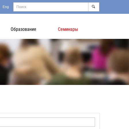
Eng
Образование
Семинары