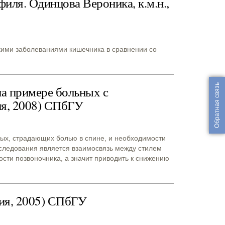
иля. Одинцова Вероника, к.м.н.,
кими заболеваниями кишечника в сравнении со
Обратная связь
на примере больных с
ия, 2008) СПбГУ
ных, страдающих болью в спине, и необходимости
сследования является взаимосвязь между стилем
сти позвоночника, а значит приводить к снижению
ия, 2005) СПбГУ