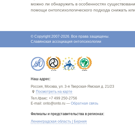
можно ли обнаружить в особенностях существовани
помощи онтопсихологического подхода снижать ил
© Copyright 2007-2026. Все права защищены.
Славянская ассоциация онтопсихологии
Наш адрес:
Россия
,
Москва
,
ул. 3-я Тверская-Ямская д. 21/23
Посмотреть на карте
Тел./факс:
+7 499 250-2756
E-mail: onto@onto.ru —
Обратная связь
Филиалы и представительства в регионах:
Ленинградская область | Берния