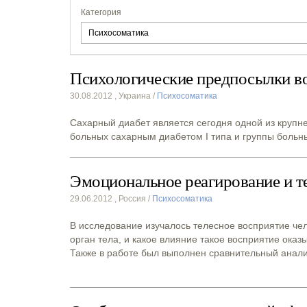
Категория
Психологические предпосылки во
30.08.2012
, Украина /
Психосоматика
Сахарный диабет является сегодня одной из крупн
больных сахарным диабетом I типа и группы больны
Эмоциональное реагирование и т
29.06.2012
, Россия /
Психосоматика
В исследование изучалось телесное восприятие че
орган тела, и какое влияние такое восприятие ока
Также в работе был выполнен сравнительный анал