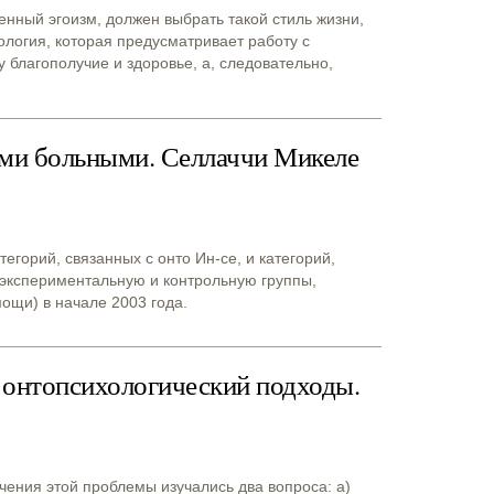
нный эгоизм, должен выбрать такой стиль жизни,
ология, которая предусматривает работу с
у благополучие и здоровье, а, следовательно,
ими больными. Селлаччи Микеле
егорий, связанных с онто Ин-се, и категорий,
 экспериментальную и контрольную группы,
ощи) в начале 2003 года.
 онтопсихологический подходы.
ения этой проблемы изучались два вопроса: a)