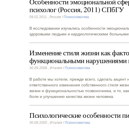
Особенности эмоциональной сфер
психолог (Россия, 2011) СПбГУ
09.02.2011
, Россия /
Психосоматика
В исследовании изучались особенности эмоционал
здоровыми людьми и кардиологическими больными
Изменение стиля жизни как факт
функциональными нарушениями п
30.09.2008
, Италия /
Психосоматика
В работе мы хотели, прежде всего, сделать акцен
ответственного изменения собственного стиля жиз
жизни и функциональностью позвоночника, и то, ка
боли и улучшению качества жизни человека.
Психологические особенности пи
30.09.2005
, Италия /
Психосоматика