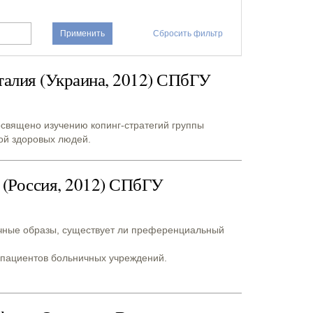
Применить
Сбросить фильтр
талия (Украина, 2012) СПбГУ
священо изучению копинг-стратегий группы
пой здоровых людей.
 (Россия, 2012) СПбГУ
ичные образы, существует ли преференциальный
 пациентов больничных учреждений.